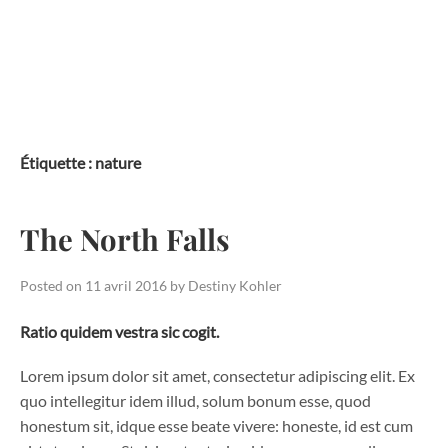
Skip
to
content
Étiquette :
nature
The North Falls
Posted on
11 avril 2016
by
Destiny Kohler
Ratio quidem vestra sic cogit.
Lorem ipsum dolor sit amet, consectetur adipiscing elit. Ex
quo intellegitur idem illud, solum bonum esse, quod
honestum sit, idque esse beate vivere: honeste, id est cum